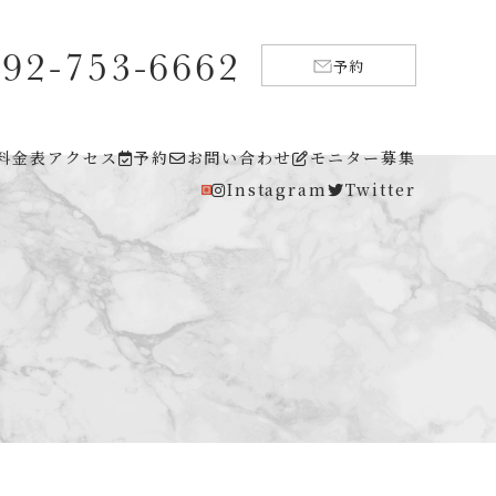
092-753-6662
予約
料金表
アクセス
予約
お問い合わせ
モニター募集
Instagram
Twitter