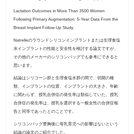
Lactation Outcomes in More Than 3500 Women
Following Primary Augmentation: 5-Year Data From the
Breast Implant Follow-Up Study.
Natrelleのラウンドシリコンインプラントまたは生理食塩
水インプラントの性能と安全性を検討する論文ですが、
その他のメーカーのシリコンバッグでも参考にできると
思います。
結論は
シリコーン群と生理食塩水群の間で、切開の種
類、インプラントの位置、インプラントの大きさ、年齢
に関わらず、授乳合併症の発生率は類似していた。授乳
合併症の発生率は、授乳を選択する一般女性の合併症報
告と同等であったとのことです。
シリコンバッグ豊胸後に母乳育児への影響はないという
結論の論文のご紹介でした。