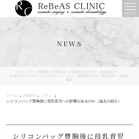
MENU
NEWS
シリコンバッグ豊胸後に母乳育児への影響があるのか（論文の紹介）｜
ReBeAS CLINIC（レビアスクリニック）｜福岡市中央区の美容外科、美容皮
膚科
ホーム
NEWS
コラム
シリコンバッグ豊胸後に母乳育児への影響があるのか（論文の紹介）
シリコンバッグ豊胸後に母乳育児