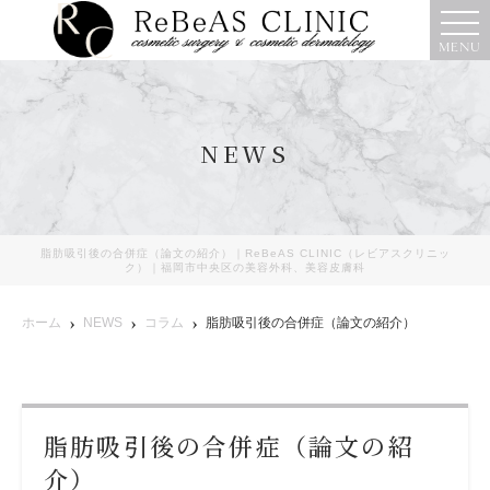
MENU
NEWS
脂肪吸引後の合併症（論文の紹介）｜ReBeAS CLINIC（レビアスクリニッ
ク）｜福岡市中央区の美容外科、美容皮膚科
ホーム
NEWS
コラム
脂肪吸引後の合併症（論文の紹介）
脂肪吸引後の合併症（論文の紹
介）