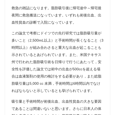
救急の雑誌になります。脂肪吸引後に帰宅途中～帰宅後
夜間に救急搬送になっています。いずれも術後出血、出
血性貧血の診断で入院になっています。
この論文で考察にドイツでの先行研究では脂肪吸引量が
多いこと（2,500mL以上）と手術時間が長くなること（3
時間以上）が組み合わさると重大な出血が起こることも
示されているとあげられています。また、米国テキサス
州で行われた脂肪吸引術を日帰りで行うにあたって，安
全性を評価した論文では術中の出血が500ccを超える場
合は血液製剤の使用の検討をする必要があり，また総脂
肪吸引量は5,000 cc 未満，手術時間は6時間以内でなけ
ればならないと示しているとも挙げられています。
吸引量と手術時間が術後出血、出血性貧血の大きな要因
であることは間違いないと思います。さらに日本人の体