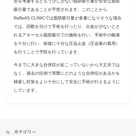
型を考慮するともう少し少ない脂肪吸引量が安全な脂肪
吸引量であることが予想されます。このことから
ReBeAS CLINICでは脂肪吸引量が多量になりそうな場合
では、回数を分けて手術を行ったり、出血が少ないとさ
れるアキーセル脂肪吸引での施術を行い、手術中の輸液
を十分に行い、術後に十分な圧迫止血（圧迫着の着用）
を行うことで予防を行っています。
今までに大きな合併症が起こっていないから大丈夫では
なく、過去の症例で実際にどのような合併症があるかを
検索し対策をより十分にして安全に手術が行えるように
しています。
カテゴリー