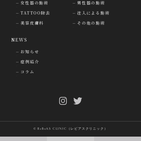
女性器の施術
男性器の施術
TATTOO除去
注入による施術
美容皮膚科
その他の施術
NEWS
お知らせ
症例紹介
コラム
© ReBeAS CLINIC（レビアスクリニック）