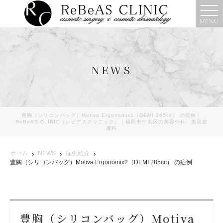
MENU
NEWS
豊胸（シリコンバッグ）Motiva Ergonomix2（DEMI 285cc） の症例｜
ReBeAS CLINIC（レビアスクリニック）｜福岡市中央区の美容外科、美容皮
膚科
ホーム
NEWS
症例紹介
豊胸（シリコンバッグ）Motiva Ergonomix2（DEMI 285cc） の症例
豊胸（シリコンバッグ）Motiva