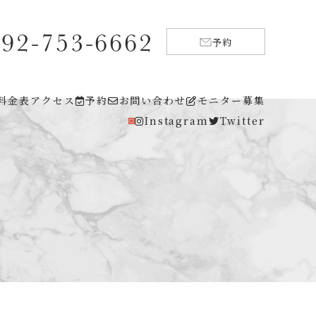
092-753-6662
予約
料金表
アクセス
予約
お問い合わせ
モニター募集
Instagram
Twitter