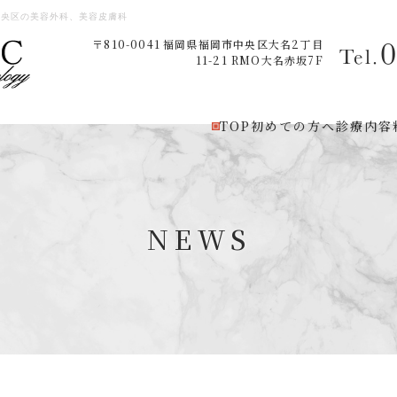
市中央区の美容外科、美容皮膚科
〒810-0041
福岡県福岡市中央区大名2丁目
Tel.
11-21 RMO大名赤坂7F
TOP
初めての方へ
診療内容
NEWS