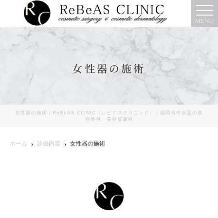
MENU
女性器の施術
女性器の施術｜ReBeAS CLINIC（レビアスクリニック）｜福岡市中央区の美
容外科、美容皮膚科
ホーム
診療内容
女性器の施術